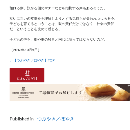
預ける側、預かる側のマナーなどを指摘する声もあるそうだ。
互いに互いの立場をを理解しようとする気持ちが失われつつある今、
子どもを育てるということは、親の責任だけではなく、社会の責任
だ、ということを改めて感じる。
子どもの声を、街や車の騒音と同じに語ってはならないのだ。
（2016年10月5日）
←【つぶやき／ぼやき】TOP
Published in
つぶやき／ぼやき