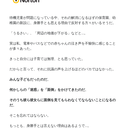
待機児童が問題になっている中、それの解消になるはずの保育園、幼
稚園の新設に、身勝手とも思える理由で反対する方々がいるそうだ。
「うるさい」、「周辺の地価が下がる」などと…。
実は私、電車やバスなどでの赤ちゃんの泣き声を不愉快に感じること
が多々あった。
きっと自分には子育ては無理、とも思っていた。
だからと言って、それに抗議の声を上げるほどのバカではなかった。
みんな子どもだったのだ
。
何かしらの「迷惑」を「面倒」をかけてきたのだ
。
そのうち彼ら彼女らに面倒を見てもらわなくてならないことになるの
だ
。
そこを忘れてはならない。
もっとも、身勝手とは言えない理由はあるようで…。