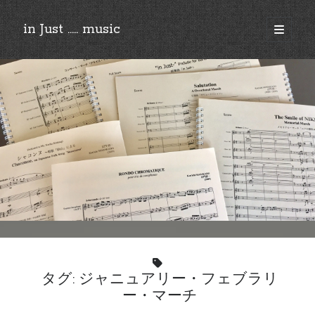
in Just ..... music
open
primary
Sidebar
menu
©︎2018-2025 by Ken’ichi MASAKADO, All rights reserved.
タグ:
ジャニュアリー・フェブラリ
ー・マーチ