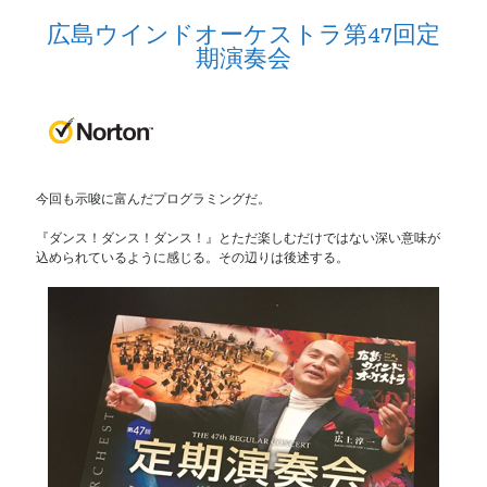
広島ウインドオーケストラ第47回定
期演奏会
今回も示唆に富んだプログラミングだ。
『ダンス！ダンス！ダンス！』とただ楽しむだけではない深い意味が
込められているように感じる。その辺りは後述する。