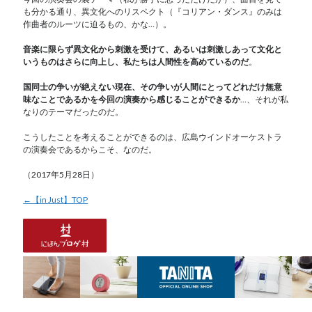
も分かる通り、異文化へのリスペクト（『コリアン・ダンス』のみは
作曲者のルーツに迫るもの、かな…）。
音楽に限らず異文化から刺激を受けて、あるいは刺激しあって文化と
いうものはさらに向上し、私たちは人間性を高めているのだ
。
国同士の争いが絶えない現在、その争いが人間にとってどれだけ無意
味なことであるかを今回の演奏から感じることができるか
…、それが私
なりのテーマだったのだ。
こうしたことを考えることができるのは、広島ウインドオーケストラ
の演奏会であるからこそ、なのだ。
（2017年5月28日）
←【in Just】TOP