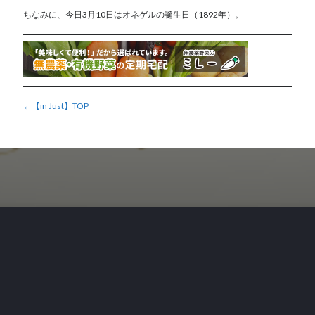
ちなみに、今日3月10日はオネゲルの誕生日（1892年）。
←【in Just】TOP