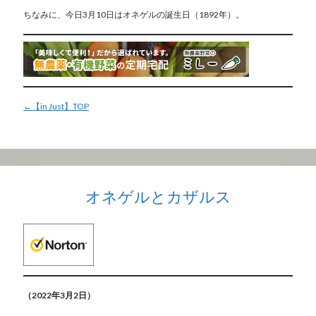
ちなみに、今日3月10日はオネゲルの誕生日（1892年）。
←【in Just】TOP
オネゲルとカザルス
（2022年3月2日）