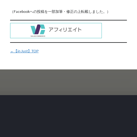
（Facebookへの投稿を一部加筆・修正の上転載しました。）
←【in Just】TOP