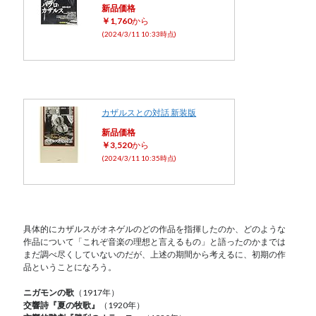
新品価格
￥1,760
から
(2024/3/11 10:33時点)
カザルスとの対話 新装版
新品価格
￥3,520
から
(2024/3/11 10:35時点)
具体的にカザルスがオネゲルのどの作品を指揮したのか、どのような
作品について「これぞ音楽の理想と言えるもの」と語ったのかまでは
まだ調べ尽くしていないのだが、上述の期間から考えるに、初期の作
品ということになろう。
ニガモンの歌
（1917年）
交響詩『夏の牧歌』
（1920年）