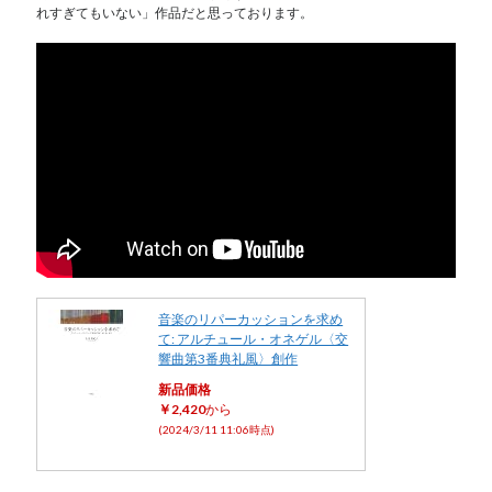
れすぎてもいない」作品だと思っております。
音楽のリパーカッションを求め
て: アルチュール・オネゲル〈交
響曲第3番典礼風〉創作
新品価格
￥2,420
から
(2024/3/11 11:06時点)