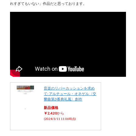
れすぎてもいない」作品だと思っております。
音楽のリパーカッションを求め
て: アルチュール・オネゲル〈交
響曲第3番典礼風〉創作
新品価格
￥2,420
から
(2024/3/11 11:06時点)