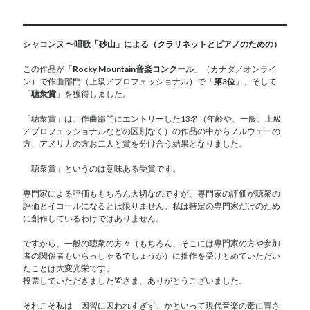
シャコンヌ 〜唱歌「砂山」による（クラリネットとピアノのための）
この作品が「
Rocky Mountain音楽コンクール
」（カナダ／オンライ
ン）で作曲部門（上級／プロフェッショナル）で「
第3位
」、そして
「
聴衆賞
」を獲得しました。
「聴衆賞」は、作曲部門にエントリーした13名（年齢や、一般、上級
／プロフェッショナルなどの区別なく）の作品の中からノルウェーの
方、アメリカの方お二人と賞を分け合う結果となりました。
「聴衆賞」というのは意味ある受賞です。
専門家による評価ももちろん大切なのですが、専門家の評価が聴衆の
評価とイコールになるとは限りません。私は特定の専門家だけのため
に創作しているわけではありません。
ですから、一般の聴衆の方々（もちろん、そこには専門家の方や参加
者の関係者もいらっしゃるでしょうが）に拙作を受けとめていただい
たことは大変光栄です。
投票していただきました皆さま、ありがとうございました。
それこそ私は「因習に囚われすぎず、かといって現代音楽の毒に冒さ