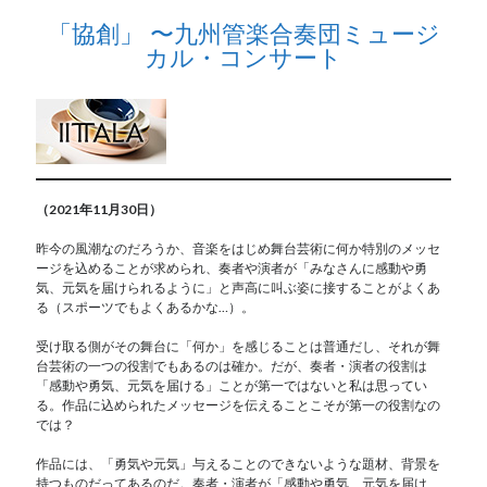
「協創」 〜九州管楽合奏団ミュージ
カル・コンサート
（2021年11月30日）
昨今の風潮なのだろうか、音楽をはじめ舞台芸術に何か特別のメッセ
ージを込めることが求められ、奏者や演者が「みなさんに感動や勇
気、元気を届けられるように」と声高に叫ぶ姿に接することがよくあ
る（スポーツでもよくあるかな…）。
受け取る側がその舞台に「何か」を感じることは普通だし、それが舞
台芸術の一つの役割でもあるのは確か。だが、奏者・演者の役割は
「感動や勇気、元気を届ける」ことが第一ではないと私は思ってい
る。作品に込められたメッセージを伝えることこそが第一の役割なの
では？
作品には、「勇気や元気」与えることのできないような題材、背景を
持つものだってあるのだ。奏者・演者が「感動や勇気、元気を届け