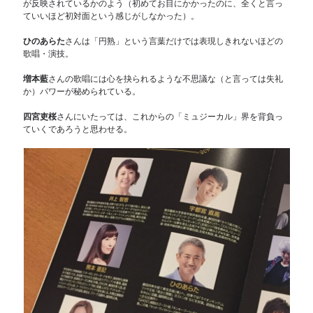
が反映されているかのよう（初めてお目にかかったのに、全くと言っ
ていいほど初対面という感じがしなかった）。
ひのあらた
さんは「円熟」という言葉だけでは表現しきれないほどの
歌唱・演技。
増本藍
さんの歌唱には心を抉られるような不思議な（と言っては失礼
か）パワーが秘められている。
四宮吏桜
さんにいたっては、これからの「ミュジーカル」界を背負っ
ていくであろうと思わせる。