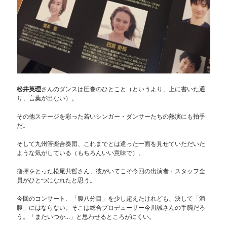
松井英理
さんのダンスは圧巻のひとこと（というより、上に書いた通
り、言葉が出ない）。
その他ステージを彩った若いシンガー・ダンサーたちの熱演にも拍手
だ。
そして九州管楽合奏団、これまでとは違った一面を見せていただいた
ような気がしている（もちろんいい意味で）。
指揮をとった松尾共哲さん、彼がいてこそ今回の出演者・スタッフ全
員がひとつになれたと思う。
今回のコンサート、「腹八分目」を少し超えたけれども、決して「満
腹」にはならない。そこは総合プロデューサー今川誠さんの手腕だろ
う。「またいつか…」と思わせるところがにくい。