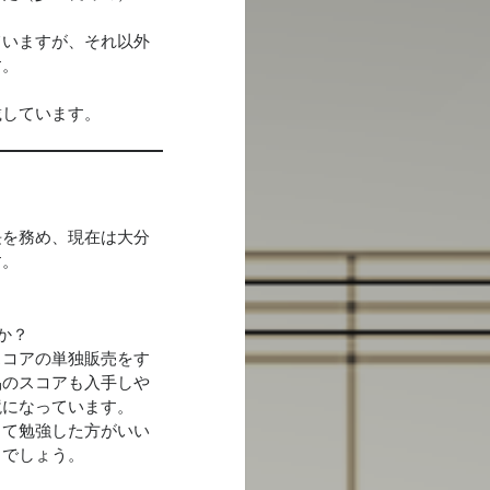
ていますが、それ以外
す。
載しています。
長を務め、現在は大分
す。
か？
スコアの単独販売をす
品のスコアも入手しや
境になっています。
って勉強した方がいい
るでしょう。