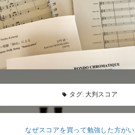
タグ:
大判スコア
なぜスコアを買って勉強した方がい