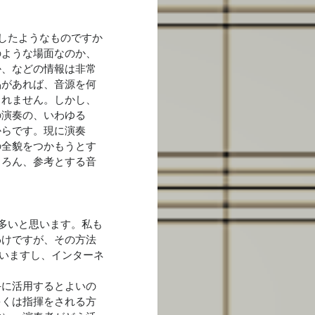
したようなものですか
のような場面なのか、
か、などの情報は非常
品があれば、音源を何
しれません。しかし、
の演奏の、いわゆる
からです。現に演奏
の全貌をつかもうとす
ちろん、参考とする音
多いと思います。私も
わけですが、その方法
いますし、インターネ
手に活用するとよいの
多くは指揮をされる方