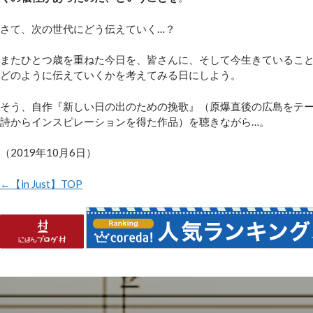
さて、次の世代にどう伝えていく…？
またひとつ歳を重ねた今日を、皆さんに、そして今生きているこ
どのように伝えていくかを考えてみる日にしよう。
そう、自作『新しい日の出のための挽歌』（原爆直後の広島をテ
詩からインスピレーションを得た作品）を聴きながら…。
（2019年10月6日）
←【in Just】TOP