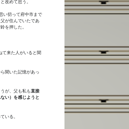
、と改めて思う。
思い切って府中市まで
祖父が住んでいたであ
び鈴を押した。
ねて来た人がいると聞
から聞いた記憶があっ
ろうが、父も私も
直接
れない）を感じようと
いている。