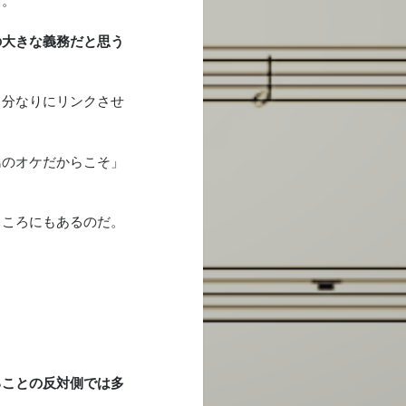
る。
の大きな義務だと思う
自分なりにリンクさせ
島のオケだからこそ」
ところにもあるのだ。
ることの反対側では多