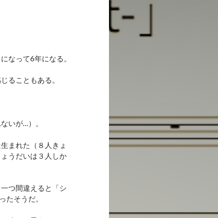
になって6年になる。
感じることもある。
ないが…）。
は生まれた（８人きょ
きょうだいは３人しか
。一つ間違えると「シ
ったそうだ。