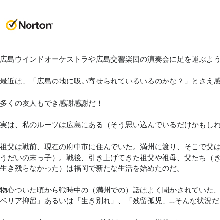
広島ウインドオーケストラや広島交響楽団の演奏会に足を運ぶよう
最近は、「広島の地に吸い寄せられているいるのかな？」とさえ
多くの友人もでき感謝感謝だ！
実は、私のルーツは広島にある（そう思い込んでいるだけかもしれ
祖父は戦前、現在の府中市に住んでいた。満州に渡り、そこで父
うだいの末っ子）。戦後、引き上げてきた祖父や祖母、父たち（
生き残らなかった）は福岡で新たな生活を始めたのだ。
物心ついた頃から戦時中の（満州での）話はよく聞かされていた
ベリア抑留」あるいは「生き別れ」、「残留孤児」…そんな状況だ