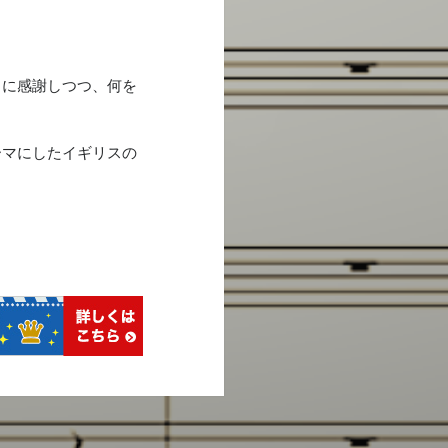
とに感謝しつつ、何を
ーマにしたイギリスの