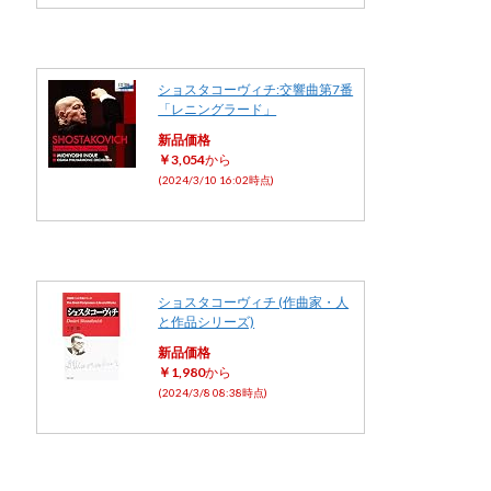
ショスタコーヴィチ:交響曲第7番
「レニングラード」
新品価格
￥3,054
から
(2024/3/10 16:02時点)
ショスタコーヴィチ (作曲家・人
と作品シリーズ)
新品価格
￥1,980
から
(2024/3/8 08:38時点)