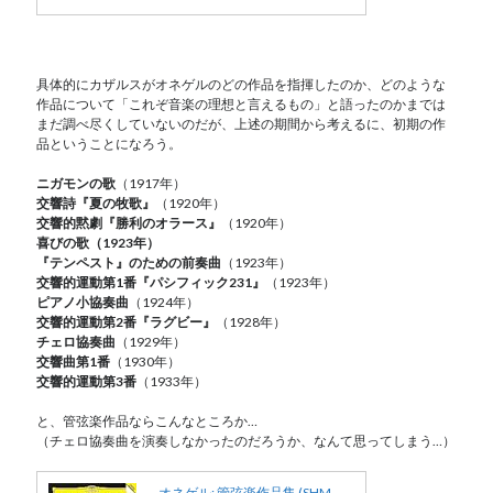
具体的にカザルスがオネゲルのどの作品を指揮したのか、どのような
作品について「これぞ音楽の理想と言えるもの」と語ったのかまでは
まだ調べ尽くしていないのだが、上述の期間から考えるに、初期の作
品ということになろう。
ニガモンの歌
（1917年）
交響詩『夏の牧歌』
（1920年）
交響的黙劇『勝利のオラース』
（1920年）
喜びの歌（1923年）
『テンペスト』のための前奏曲
（1923年）
交響的運動第1番『パシフィック231』
（1923年）
ピアノ小協奏曲
（1924年）
交響的運動第2番『ラグビー』
（1928年）
チェロ協奏曲
（1929年）
交響曲第1番
（1930年）
交響的運動第3番
（1933年）
と、管弦楽作品ならこんなところか…
（チェロ協奏曲を演奏しなかったのだろうか、なんて思ってしまう…）
オネゲル: 管弦楽作品集 (SHM-