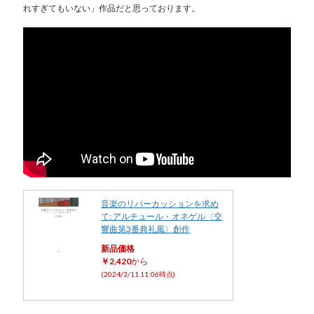
れすぎてもいない」作品だと思っております。
音楽のリパーカッションを求め
て: アルチュール・オネゲル〈交
響曲第3番典礼風〉創作
新品価格
￥2,420
から
(2024/3/11 11:06時点)