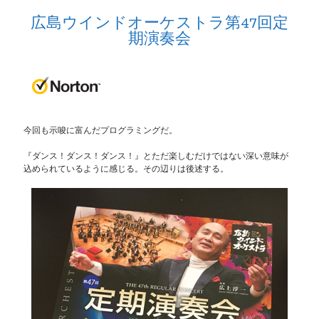
広島ウインドオーケストラ第47回定
期演奏会
今回も示唆に富んだプログラミングだ。
『ダンス！ダンス！ダンス！』とただ楽しむだけではない深い意味が
込められているように感じる。その辺りは後述する。