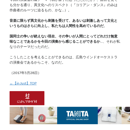
も分かる通り、異文化へのリスペクト（『コリアン・ダンス』のみは
作曲者のルーツに迫るもの、かな…）。
音楽に限らず異文化から刺激を受けて、あるいは刺激しあって文化と
いうものはさらに向上し、私たちは人間性を高めているのだ
。
国同士の争いが絶えない現在、その争いが人間にとってどれだけ無意
味なことであるかを今回の演奏から感じることができるか
…、それが私
なりのテーマだったのだ。
こうしたことを考えることができるのは、広島ウインドオーケストラ
の演奏会であるからこそ、なのだ。
（2017年5月28日）
←【in Just】TOP