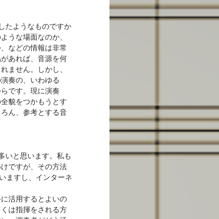
したようなものですか
のような場面なのか、
か、などの情報は非常
品があれば、音源を何
しれません。しかし、
の演奏の、いわゆる
からです。現に演奏
の全貌をつかもうとす
ちろん、参考とする音
多いと思います。私も
わけですが、その方法
いますし、インターネ
手に活用するとよいの
多くは指揮をされる方