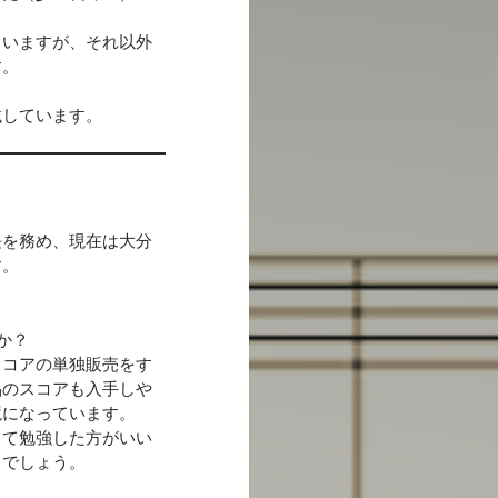
ていますが、それ以外
す。
載しています。
長を務め、現在は大分
す。
か？
スコアの単独販売をす
品のスコアも入手しや
境になっています。
って勉強した方がいい
るでしょう。