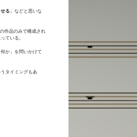
させる
」などと思いな
ルの作品のみで構成され
思っている。
「何か」を問いかけて
いうタイミングもあ