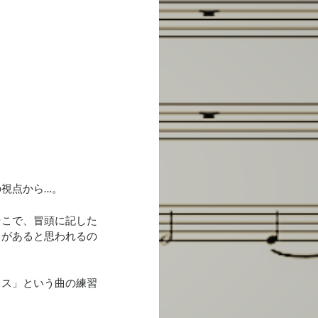
視点から…。
そこで、冒頭に記した
りがあると思われるの
タス」という曲の練習