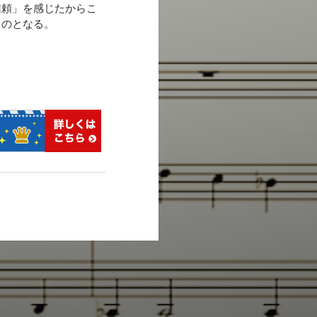
信頼」を感じたからこ
ものとなる。