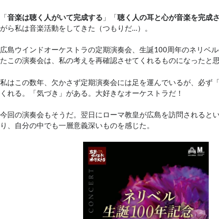
「
音楽は聴く人がいて完成する
」「
聴く人の耳と心が音楽を完成
がら私は音楽活動をしてきた（つもりだ…）。
広島ウインドオーケストラの定期演奏会、生誕100周年のネリベ
たこの演奏会は、私の考えを再確認させてくれるものになったと
私はこの数年、欠かさず定期演奏会には足を運んでいるが、必ず
くれる。「気づき」がある。大好きなオーケストラだ！
今回の演奏会もそうだ。翌日にローマ教皇が広島を訪問されると
り、自分の中でも一層意義深いものを感じた。