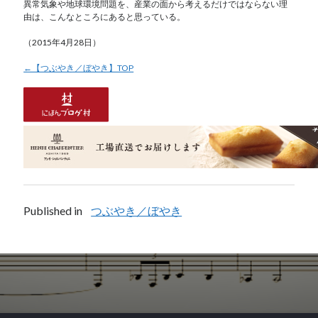
異常気象や地球環境問題を、産業の面から考えるだけではならない理
由は、こんなところにあると思っている。
（2015年4月28日）
←【つぶやき／ぼやき】TOP
Published in
つぶやき／ぼやき