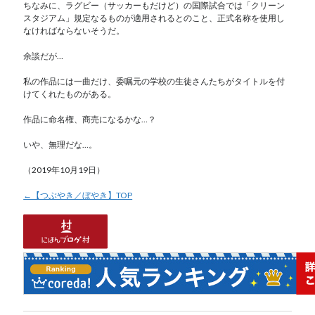
ちなみに、ラグビー（サッカーもだけど）の国際試合では「クリーン
スタジアム」規定なるものが適用されるとのこと、正式名称を使用し
なければならないそうだ。
余談だが…
私の作品には一曲だけ、委嘱元の学校の生徒さんたちがタイトルを付
けてくれたものがある。
作品に命名権、商売になるかな…？
いや、無理だな…。
（2019年10月19日）
←【つぶやき／ぼやき】TOP