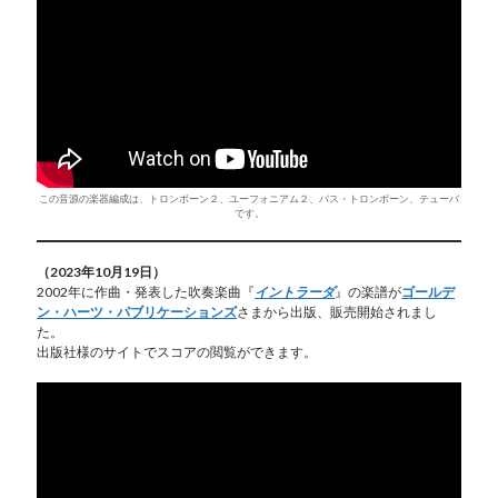
この音源の楽器編成は、トロンボーン２、ユーフォニアム２、バス・トロンボーン、テューバ
です。
（2023年10月19日）
2002年に作曲・発表した吹奏楽曲『
イントラーダ
』の楽譜が
ゴールデ
ン・ハーツ・パブリケーションズ
さまから出版、販売開始されまし
た。
出版社様のサイトでスコアの閲覧ができます。