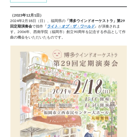
（2023年12月1日）
2024年2月18日（日）、福岡県の
「博多ウインドオーケストラ」第29
回定期演奏会
で拙作『
ライト・オブ・ザ・ワールド
』が演奏されま
す。2006年、西南学院（福岡市）創立90周年を記念する作品として作
曲の機会をいただいたものです。