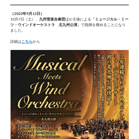
（2023年9月12日）
10月7日（土）、
九州管楽合奏団
ほか主催による『
ミュージカル・ミー
ツ・ウインドオーケストラ 北九州公演
』で指揮を務めることになり
ました。
詳細は
こちら
から