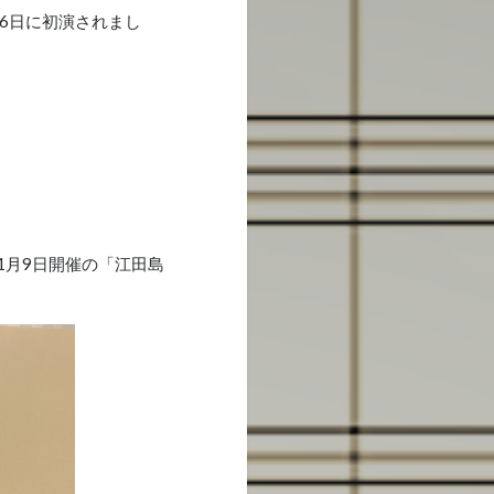
月6日に初演されまし
1月9日開催の「江田島