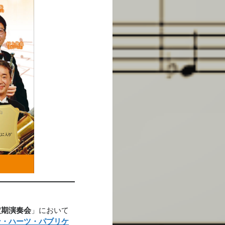
定期演奏会
」において
ン・ハーツ・パブリケ