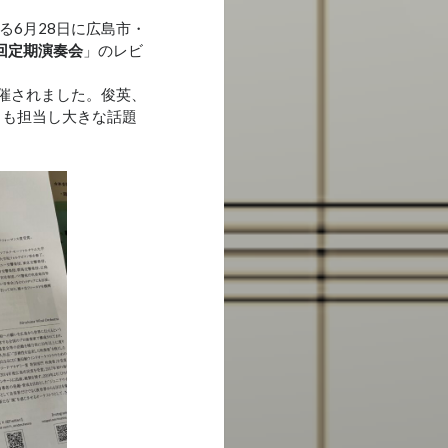
る6月28日に広島市・
回定期演奏会
」のレビ
開催されました。俊英、
ロも担当し大きな話題