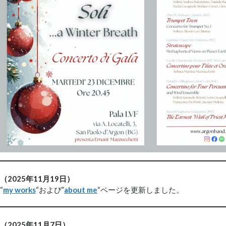
（2025年11月19日）
“
my works
“および”
about me
“ページを更新しました。
（2025年11月7日）