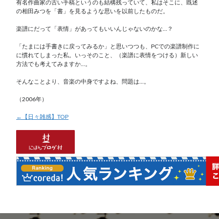
有名作曲家の古い手稿というのも結構残っていて、私はそこに、既述
の相田みつを「書」を見るような思いを以前したものだ。
楽譜にだって「表情」があってもいいんじゃないのかな…？
「たまには手書きに戻ってみるか」と思いつつも、PCでの楽譜制作に
に慣れてしまった私。いっそのこと、（楽譜に表情をつける）新しい
方法でも考えてみますか…。
そんなことより、音楽の中身ですよね、問題は…。
（2006年）
←【日々雑感】TOP