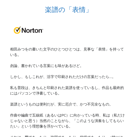
楽譜の「表情」
相田みつをの書いた文字のひとつひとつは、見事な「表情」を持って
いる。
勿論、書かれている言葉にも味があるけど。
しかし、もしこれが、活字で印刷されただけの言葉だったら…。
私も普段は、きちんと印刷された楽譜を使っているし、作品も最終的
にはパソコンで浄書している。
楽譜というものは便利だが、実に厄介で、かつ不完全なもの。
作曲や編曲で五線紙（あるいはPC）に向かっている時、私は（私だけ
じゃないと思う）当然のことながら、「このような演奏をしてもらい
たい」という理想像を浮かべている。