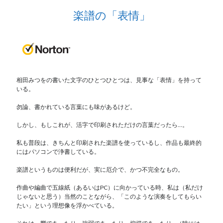
楽譜の「表情」
相田みつをの書いた文字のひとつひとつは、見事な「表情」を持って
いる。
勿論、書かれている言葉にも味があるけど。
しかし、もしこれが、活字で印刷されただけの言葉だったら…。
私も普段は、きちんと印刷された楽譜を使っているし、作品も最終的
にはパソコンで浄書している。
楽譜というものは便利だが、実に厄介で、かつ不完全なもの。
作曲や編曲で五線紙（あるいはPC）に向かっている時、私は（私だけ
じゃないと思う）当然のことながら、「このような演奏をしてもらい
たい」という理想像を浮かべている。