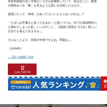
有名作曲家の古い手稿というのも結構残っていて、私はそこに、既述
の相田みつを「書」を見るような思いを以前したものだ。
楽譜にだって「表情」があってもいいんじゃないのかな…？
「たまには手書きに戻ってみるか」と思いつつも、PCでの楽譜制作に
に慣れてしまった私。いっそのこと、（楽譜に表情をつける）新しい
方法でも考えてみますか…。
そんなことより、音楽の中身ですよね、問題は…。
（2006年）
←【日々雑感】TOP