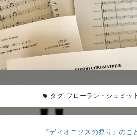
タグ:
フローラン・シュミッ
『ディオニソスの祭り』のこ