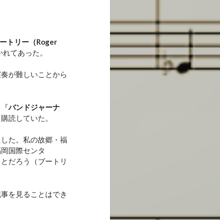
ートリー（Roger
かれてあった。
演奏が難しいことから
。『
バンドジャーナ
月購読していた。
たした。私の故郷・福
福岡国際センタ
ことだろう（ブートリ
事を見ることはでき