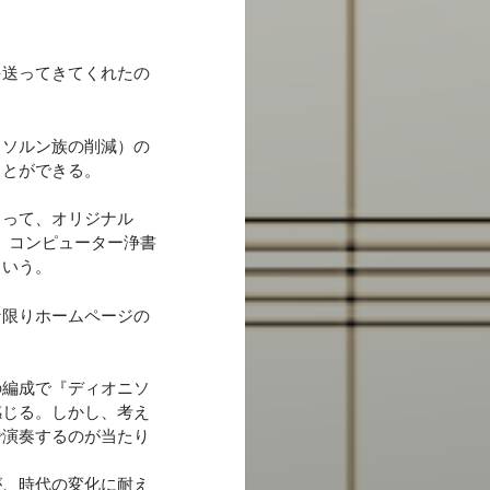
送ってきてくれたの
ソルン族の削減）の
ことができる。
って、オリジナル
、コンピューター浄書
という。
限りホームページの
編成で『ディオニソ
感じる。しかし、考え
で演奏するのが当たり
、時代の変化に耐え