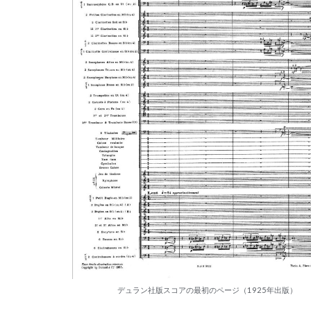
デュラン社版スコアの最初のページ（1925年出版）