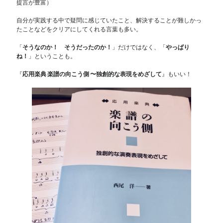
提言が豊富）
自分が実践する中で疑問に感じていたこと、解決することが難しかっ
たことなどをクリアにしてくれる言葉も多い。
「
そうなのか！ そうだったのか！
」だけではなく、「
やっぱり
ね！
」ということも。
『
応用楽典 楽譜の向こう側 〜独創的な表現をめざして
』もいい！