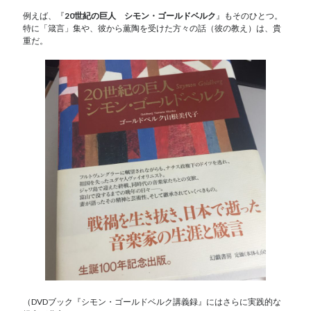
例えば、『
20世紀の巨人 シモン・ゴールドベルク
』もそのひとつ。
特に「箴言」集や、彼から薫陶を受けた方々の話（彼の教え）は、貴
重だ。
（DVDブック『シモン・ゴールドベルク講義録』にはさらに実践的な