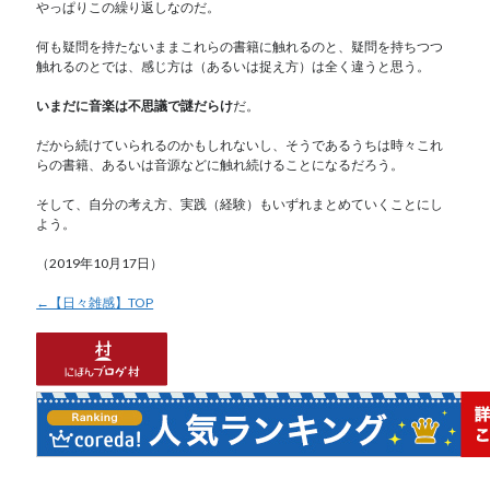
やっぱりこの繰り返しなのだ。
何も疑問を持たないままこれらの書籍に触れるのと、疑問を持ちつつ
触れるのとでは、感じ方は（あるいは捉え方）は全く違うと思う。
いまだに音楽は不思議で謎だらけ
だ。
だから続けていられるのかもしれないし、そうであるうちは時々これ
らの書籍、あるいは音源などに触れ続けることになるだろう。
そして、自分の考え方、実践（経験）もいずれまとめていくことにし
よう。
（2019年10月17日）
←【日々雑感】TOP