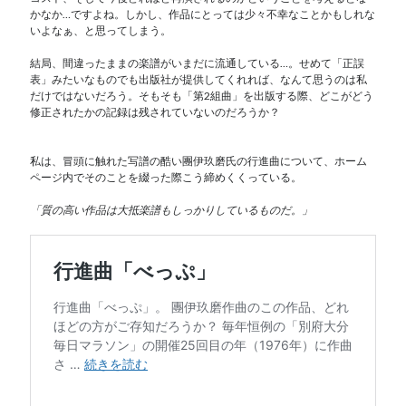
かなか…ですよね。しかし、作品にとっては少々不幸なことかもしれな
いよなぁ、と思ってしまう。
結局、間違ったままの楽譜がいまだに流通している…。せめて「正誤
表」みたいなものでも出版社が提供してくれれば、なんて思うのは私
だけではないだろう。そもそも「第2組曲」を出版する際、どこがどう
修正されたかの記録は残されていないのだろうか？
私は、冒頭に触れた写譜の酷い團伊玖磨氏の行進曲について、ホーム
ページ内でそのことを綴った際こう締めくくっている。
「質の高い作品は大抵楽譜もしっかりしているものだ。」