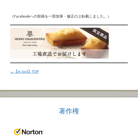
（Facebookへの投稿を一部加筆・修正の上転載しました。）
←【in Just】TOP
著作権