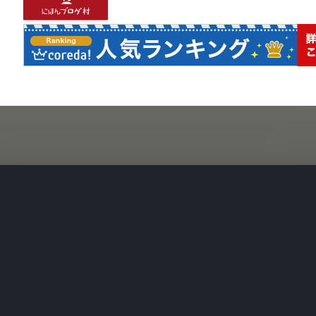
Author WordPress Theme
by Compete Themes