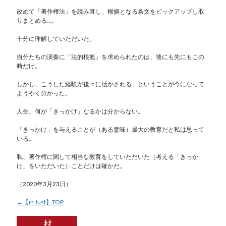
改めて「著作権法」を読み直し、根拠となる条文をピックアップし取
りまとめる…。
十分に理解していただいた。
自分たちの演奏に「法的根拠」を求められたのは、後にも先にもこの
時だけ。
しかし、こうした経験が後々に活かされる、ということが今になって
ようやく分かった。
人生、何が「きっかけ」なるかは分からない。
「きっかけ」を与えることが（ある意味）最大の教育だと私は思って
いる。
私、著作権に関して相当な教育をしていただいた（考える「きっか
け」をいただいた）ことだけは確かだ。
（2020年3月23日）
←【in Just】TOP