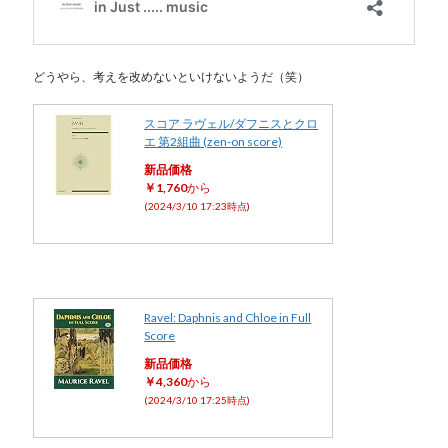
どうやら、考えを改めないといけないようだ（笑）
スコア ラヴェル/ダフニスとクロ
エ 第2組曲 (zen-on score)
新品価格
￥1,760
から
(2024/3/10 17:23時点)
Ravel: Daphnis and Chloe in Full
Score
新品価格
￥4,360
から
(2024/3/10 17:25時点)