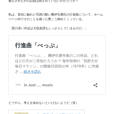
修正されたかの記録は残されていないのだろうか？
私は、冒頭に触れた写譜の酷い團伊玖磨氏の行進曲について、ホーム
ページ内でそのことを綴った際こう締めくくっている。
「質の高い作品は大抵楽譜もしっかりしているものだ。」
どうやら、考えを改めないといけないようだ（笑）