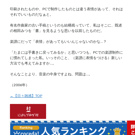
印刷されたものや、PCで制作したものとは違う表情があって、それは
それでいいものだなぁと。
有名作曲家の古い手稿というのも結構残っていて、私はそこに、既述
の相田みつを「書」を見るような思いを以前したものだ。
楽譜にだって「表情」があってもいいんじゃないのかな…？
「たまには手書きに戻ってみるか」と思いつつも、PCでの楽譜制作に
に慣れてしまった私。いっそのこと、（楽譜に表情をつける）新しい
方法でも考えてみますか…。
そんなことより、音楽の中身ですよね、問題は…。
（2006年）
←【日々雑感】TOP