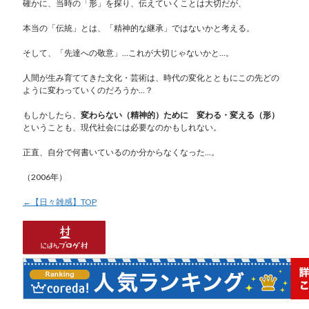
確かに、当時の「形」を探り、伝えていくことは大切だが、
本当の「伝統」とは、「精神的な継承」ではないかと考える。
そして、「先達への敬意」…これが大切じゃないかと…。
人間が生み育ててきた文化・芸術は、時代の変化とともにこの先どの
ように変わっていくのだろうか…？
もしかしたら、
変わらない（精神的）ために 変わる・変える（形）
ということも、現代社会には必要なのかもしれない。
正直、自分で何書いているのか分からなくなった…。
（2006年）
←【日々雑感】TOP