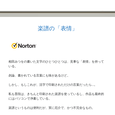
楽譜の「表情」
相田みつをの書いた文字のひとつひとつは、見事な「表情」を持って
いる。
勿論、書かれている言葉にも味があるけど。
しかし、もしこれが、活字で印刷されただけの言葉だったら…。
私も普段は、きちんと印刷された楽譜を使っているし、作品も最終的
にはパソコンで浄書している。
楽譜というものは便利だが、実に厄介で、かつ不完全なもの。