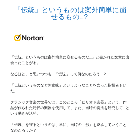
「伝統」というものは案外簡単に崩
せるもの…？
「伝統」というものは案外簡単に崩せるものだ…」と書かれた文章に出
会ったことがる。
なるほど、と思いつつも…「伝統 」って何なのだろう…？
「伝統というものなど無意味」というようなことを言った指揮者もい
た。
クラシック音楽の世界では、このところ「ピリオド楽器」という、作
品が作られた時代の楽器を使用して、また、当時の奏法を研究して…と
いう動きが活発。
「伝統」を守るというのは、単に、当時の「形」を継承していくこと
なのだろうか？