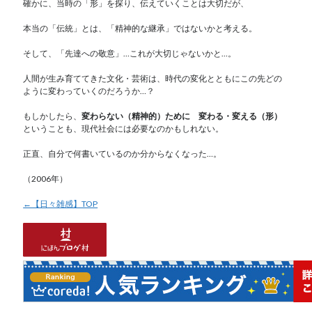
確かに、当時の「形」を探り、伝えていくことは大切だが、
本当の「伝統」とは、「精神的な継承」ではないかと考える。
そして、「先達への敬意」…これが大切じゃないかと…。
人間が生み育ててきた文化・芸術は、時代の変化とともにこの先どの
ように変わっていくのだろうか…？
もしかしたら、
変わらない（精神的）ために 変わる・変える（形）
ということも、現代社会には必要なのかもしれない。
正直、自分で何書いているのか分からなくなった…。
（2006年）
←【日々雑感】TOP