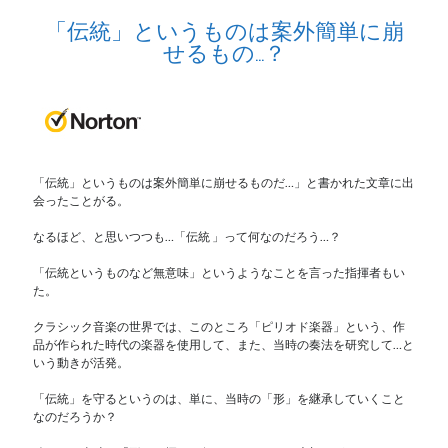
「伝統」というものは案外簡単に崩
せるもの…？
「伝統」というものは案外簡単に崩せるものだ…」と書かれた文章に出
会ったことがる。
なるほど、と思いつつも…「伝統 」って何なのだろう…？
「伝統というものなど無意味」というようなことを言った指揮者もい
た。
クラシック音楽の世界では、このところ「ピリオド楽器」という、作
品が作られた時代の楽器を使用して、また、当時の奏法を研究して…と
いう動きが活発。
「伝統」を守るというのは、単に、当時の「形」を継承していくこと
なのだろうか？