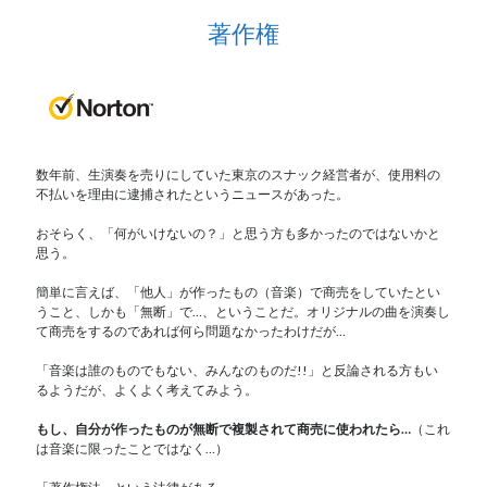
著作権
数年前、生演奏を売りにしていた東京のスナック経営者が、使用料の
不払いを理由に逮捕されたというニュースがあった。
おそらく、「何がいけないの？」と思う方も多かったのではないかと
思う。
簡単に言えば、「他人」が作ったもの（音楽）で商売をしていたとい
うこと、しかも「無断」で…、ということだ。オリジナルの曲を演奏し
て商売をするのであれば何ら問題なかったわけだが…
「音楽は誰のものでもない、みんなのものだ!!」と反論される方もい
るようだが、よくよく考えてみよう。
もし、自分が作ったものが無断で複製されて商売に使われたら…
（これ
は音楽に限ったことではなく…）