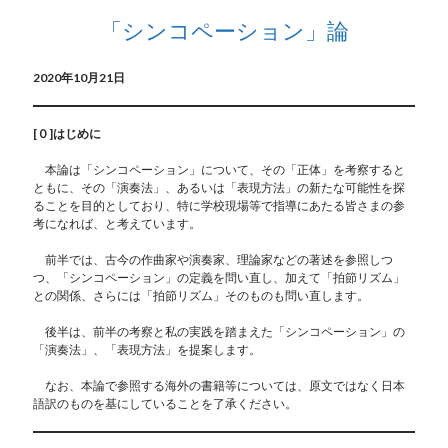
「シンコペーション」論
2020年10月21日
[０]はじめに
本論は「シンコペーション」について、その「正体」を考察すると
ともに、その「演奏法」、あるいは「表現方法」の新たな可能性を探
ることを目的としており、特に学校現場等で指導にあたる皆さまの参
考になれば、と考えています。
前半では、古今の作曲家や演奏家、理論家などの著述を参照しつ
つ、「シンコペーション」の定義を問い直し、加えて「拍節リズム」
との関係、さらには「拍節リズム」そのものも問い直します。
後半は、前半の考察と私の実践を踏まえた「シンコペーション」の
「演奏法」、「表現方法」を提案します。
なお、本論で参照する海外の書籍等については、原文ではなく日本
語訳のものを基にしていることを了承ください。