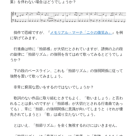
葉）を伴わない場合 はどうでしょうか？
拙作で恐縮ですが、『
メモリアル・マーチ「ニケの微笑み」
』を例
に挙げてみます。
行進曲は特に「拍節感」が大切だとされていますが、譜例の上の段
の旋律に「拍節リズム」の強弱を当てはめて歌ってみるとどうでしょ
うか？
下の段のベースライン、これも「拍節リズム」の強弱関係に従って
強勢を置いて歌ってみましょう。
非常に窮屈な思いをするのではないでしょうか？
歌詞のない作品に取り組むときでもよく、「歌いましょう」と言わ
れることは多いのですが（「拍節感」が大切だとされる行進曲であっ
ても）、常に「拍節」の強弱関係に意識が向いてしまうと（それが優
先されてしまうと）「歌」は成り立たないでしょう。
とはいえ、「拍節リズム」を全く無視するわけにはいきません。