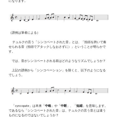
になります。
（譜例は筆者による）
テュルクの言う「シンコペートされた音」とは、「拍頭を跨いで奏
せられる音（拍頭でアタックしなおさずに）」ということが明らかで
す。
では、音がシンコペートされる前はどのようなリズムでしょうか？
上記の譜例から「シンコペーション」を除くと、以下のようになる
でしょう。
「cyncopate」は本来「
中略
」や「
中断
」、「
短縮
」を意味します。
であるなら「シンコペートされた音」は、テュルクの言う音とは違う
ものになるのではないでしょうか？