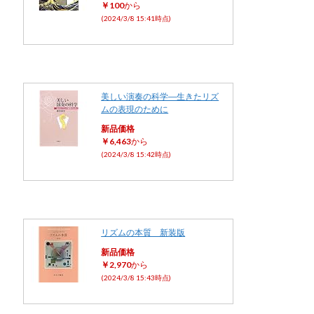
￥100
から
(2024/3/8 15:41時点)
美しい演奏の科学―生きたリズ
ムの表現のために
新品価格
￥6,463
から
(2024/3/8 15:42時点)
リズムの本質 新装版
新品価格
￥2,970
から
(2024/3/8 15:43時点)