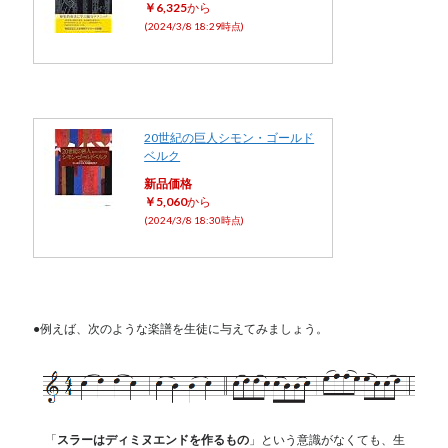
￥6,325
から
(2024/3/8 18:29時点)
20世紀の巨人シモン・ゴールド
ベルク
新品価格
￥5,060
から
(2024/3/8 18:30時点)
●例えば、次のような楽譜を生徒に与えてみましょう。
「
スラーはディミヌエンドを作るもの
」という意識がなくても、生