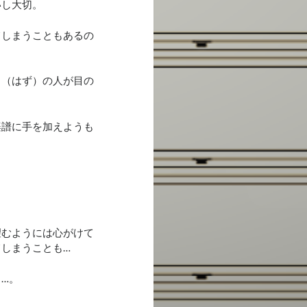
いし大切。
てしまうこともあるの
る（はず）の人が目の
楽譜に手を加えようも
望むようには心がけて
しまうことも…
…。