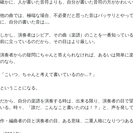
確かに、人が書いた音符よりも、自分が書いた音符の方がかわい
他の曲では、極端な場合、不必要だと思った音はバッサリとやっ
に、自分の書いた音は…。
しかし、演奏者はシビア。その曲（楽譜）のことを一番知ってい
前に立っているのだから、その目はより厳しい。
演奏者からの疑問にちゃんと答えられなければ、あるいは簡単に
のなら、
「こいつ、ちゃんと考えて書いているのか…？」
ということになる。
だから、自分の楽譜を演奏する時は、出来る限り、演奏者の目で
いる。時々、「誰だ、こんなこと書いたのは！？」と、声を発して
作・編曲者の目と演奏者の目、ある意味、二重人格になりつつある