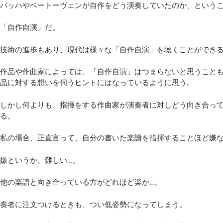
バッハやベートーヴェンが自作をどう演奏していたのか、という
「自作自演」だ。
技術の進歩もあり、現代は様々な「自作自演」を聴くことができ
作品や作曲家によっては、「自作自演」はつまらないと思うこと
品に対する想いを伺うヒントにはなっているように思う。
しかし何よりも、指揮をする作曲家が演奏者に対しどう向き合っ
る。
私の場合、正直言って、自分の書いた楽譜を指揮することほど嫌
嫌というか、難しい…。
他の楽譜と向き合っている方がどれほど楽か…。
奏者に注文つけるときも、つい低姿勢になってしまう。