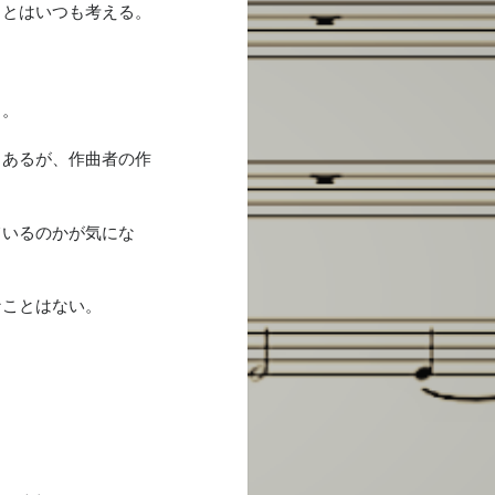
ことはいつも考える。
る。
もあるが、作曲者の作
ているのかが気にな
なことはない。