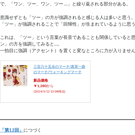
で、「ワン、ツー、ワン、ツー …」と繰り返される部分がある。
意識せずとも「ツー」の方が強調されると感じる人は多いと思う
「ツー」が強調されることで「回帰性」が生まれているように思
これは、「ツー」という言葉が長音であることも関係していると
ン」の方を強調してみると…。
一拍目に強調（アクセント）を置くと変なところに力が入りませ
三百六十五歩のマーチ/真実一路
のマーチ/ウォーキングマーチ
新品価格
￥1,280
から
(2024/3/12 13:08時点)
「第12回」
につづく