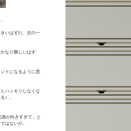
う。
大きいはずだ。次の一
はかなり難しいはず
セントになるように思
っとハッキリしなくな
れる）。
意識が向きすぎて」と
とではないが。