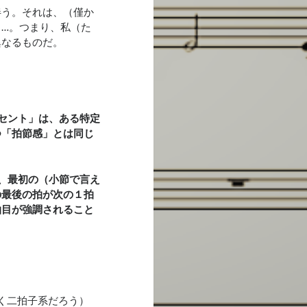
伴う。それは、（僅か
…。つまり、私（た
異なるものだ。
セント」は、ある特定
つ「拍節感」とは同じ
、最初の（小節で言え
の最後の拍が次の１拍
拍目が強調されること
く二拍子系だろう）