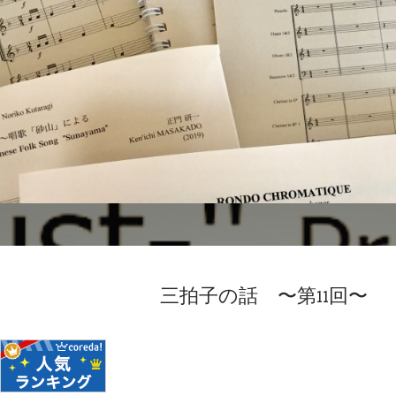
三拍子の話 〜第11回〜