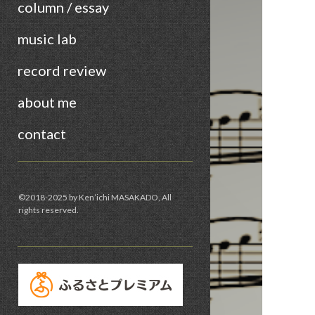
column / essay
music lab
record review
about me
contact
Sidebar
©︎2018-2025 by Ken’ichi MASAKADO, All
rights reserved.