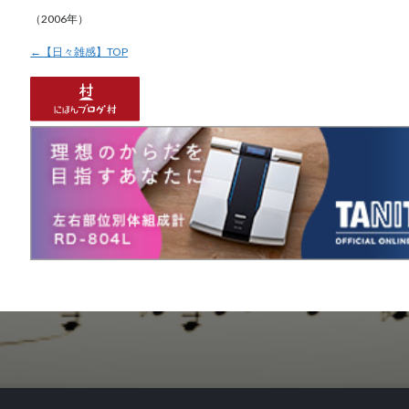
（2006年）
←【日々雑感】TOP