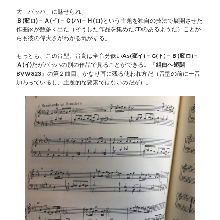
大「バッハ」に魅せられ、
Ｂ(変ロ)－Ａ(イ)－Ｃ(ハ)－Ｈ(ロ)
という主題を独自の技法で展開させた
作曲家が数多く出た（そうした作品を集めたCDのあるようだ）ことか
らも彼の偉大さがわかる気がする。
もっとも、この音型、音高は全音分低い
As(変イ)－G(ト)－Ｂ(変ロ)－
Ａ(イ)
だがバッハの別の作品で見ることができる。『
組曲へ短調
BVW823
』の第２曲目、かなり耳に残る使われ方だ（音型の前に一音
加わっているし、主題的な要素ではないのだが）。