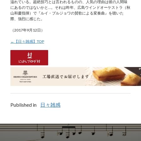
溢れている。超絶技巧とは言われるものの、人気の理由は彼の人間味
にあるのではないかと…。それは昨年、広島ウインドオーケストラ（秋
山和慶指揮）で『ルイ・ブルジョワの賛歌による変奏曲』を聴いた
際、強烈に感じた。
（2017年9月12日）
←【日々雑感】TOP
Published in
日々雑感