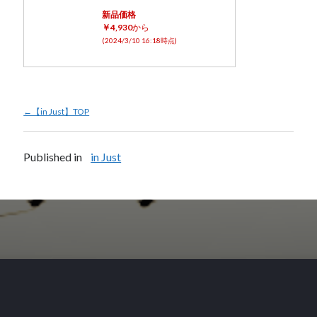
新品価格
￥4,930
から
(2024/3/10 16:18時点)
←【in Just】TOP
Published in
in Just